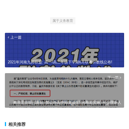
属于义务教育
上一篇
2021年河南九师联盟: 高一/高二年级下学期6月联考分数线公布!
下一篇
教育主管部门通知: 禁公办高中招复读生! 河南若实施, 可少很多人
相关推荐