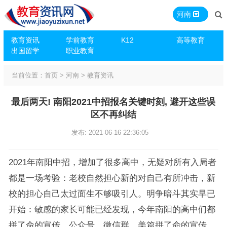
河南
教育资讯
学前教育
K12
高等教育
出国留学
职业教育
当前位置：
首页
>
河南
>
教育资讯
最后两天! 南阳2021中招报名关键时刻, 避开这些误
区不再纠结
发布: 2021-06-16 22:36:05
2021年南阳中招，增加了很多高中，无疑对所有入局者
都是一场考验：老校自然担心新的对自己有所冲击，新
校的担心自己太过面生不够吸引人。明争暗斗其实早已
开始：敏感的家长可能已经发现，今年南阳的高中们都
拼了命的宣传，公众号、微信群、美篇拼了命的宣传，