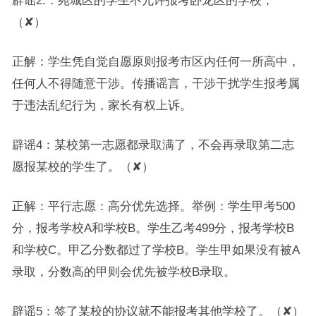
辟谣2:：宛城区的学生不允许报考卧龙区的学校；
（✘）
正解：学生凭自觉自愿原则报考市区内任何一所高中，
任何人不得随意干涉。传播谣言，干涉干扰学生报考属
于违法乱纪行为，家长有权上诉。
辟谣4：某校第一志愿都录取满了，不会再录取第二志
愿报某校的学生了。（✘）
正解：平行志愿：高分优先选择。举例：学生甲考500
分，报考学校A和学校B。学生乙考499分，报考学校B
和学校C。甲乙分数都过了学校B。学生甲如果没有被A
录取，分数高的甲则会优先被学校B录取。
辟谣5：签了某校的协议就不能报考其他学校了。（✘）