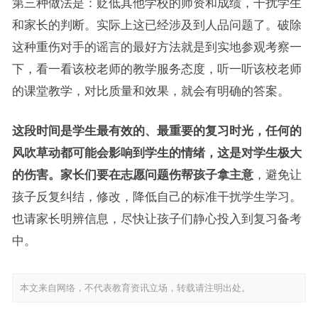
第三种做法是：贬低其他学校的师资和成绩，干扰学生
和家长的判断。实际上这已经涉及到人品问题了。破除
这种重伤对手的谣言的最好方法就是到实地参观考察一
下，看一看该校老师的教学服务态度，听一听该校老师
的课堂教学，对比质量和效果，就会有明确的答案。
这段时间是学生最有效的、最重要的复习时光，任何的
风吹草动都可能会影响到学生的情绪，这是对学生极大
的伤害。家长们要在志愿问题伤帮孩子拿主意
，避免让
孩子反复纠结，修改，降低自己的标准干扰学生学习。
也请家长明辨信息，尽快让孩子们静心投入到复习备考
中。
本文来自网络，不代表教育资讯立场，转载请注明出处。