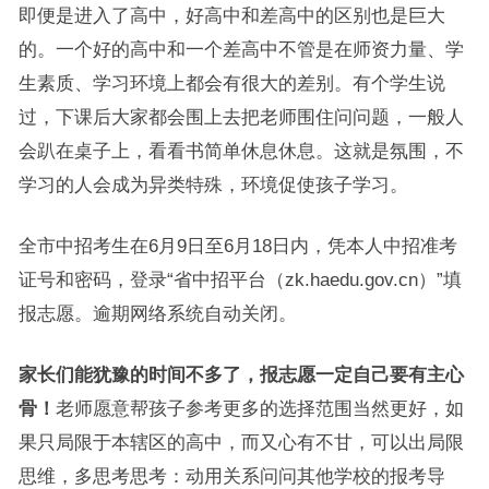
即便是进入了高中，好高中和差高中的区别也是巨大
的。一个好的高中和一个差高中不管是在师资力量、学
生素质、学习环境上都会有很大的差别。有个学生说
过，下课后大家都会围上去把老师围住问问题，一般人
会趴在桌子上，看看书简单休息休息。这就是氛围，不
学习的人会成为异类特殊，环境促使孩子学习。
全市中招考生在6月9日至6月18日内，凭本人中招准考
证号和密码，登录“省中招平台（zk.haedu.gov.cn）”填
报志愿。逾期网络系统自动关闭。
家长们能犹豫的时间不多了，报志愿一定自己要有主心
骨！
老师愿意帮孩子参考更多的选择范围当然更好，如
果只局限于本辖区的高中，而又心有不甘，可以出局限
思维，多思考思考：动用关系问问其他学校的报考导