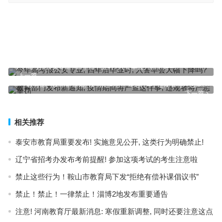
今年高考报公安专业, 四年后毕业时, 入警率会大幅下降吗?
上一篇
教育部门发布新通知, 疫情期间将严查这件事, 违规者将严惩重罚
下一篇
相关推荐
泰安市教育局重要发布! 实施意见公开, 这类行为明确禁止!
辽宁省招考办发布考前提醒! 参加这项考试的考生注意啦
禁止这些行为！鞍山市教育局下发“拒绝有偿补课倡议书”
禁止！禁止！一律禁止！淄博2地发布重要通告
注意! 河南教育厅最新消息: 寒假重新调整, 同时还要注意这点