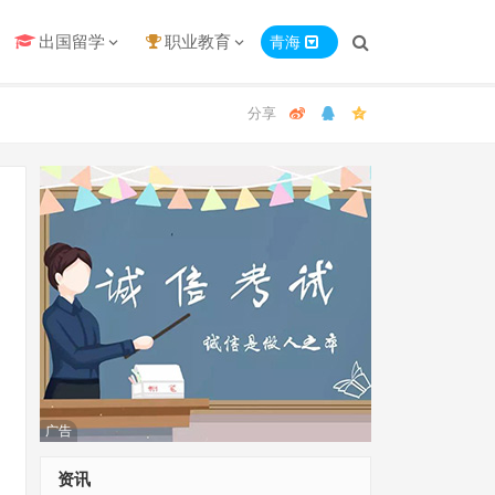
出国留学
职业教育
青海
广告
资讯