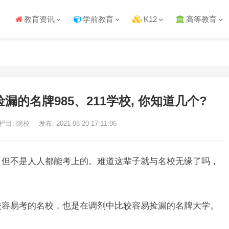
教育资讯
学前教育
K12
高等教育
漏的名牌985、211学校, 你知道几个?
栏目: 院校
发布: 2021-08-20 17:11:06
考，但不是人人都能考上的。难道这辈子就与名校无缘了吗，
比较容易考的名校，也是在调剂中比较容易捡漏的名牌大学。