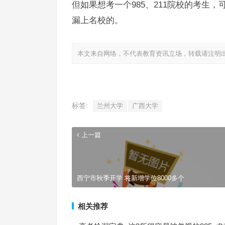
但如果想考一个985、211院校的考生
漏上名校的。
本文来自网络，不代表教育资讯立场，转载请注明
标签:
兰州大学
广西大学
上一篇
西宁市秋季开学 将新增学位8000多个
相关推荐