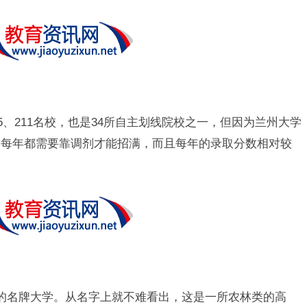
5、211名校，也是34所自主划线院校之一，但因为兰州大学
致每年都需要靠调剂才能招满，而且每年的录取分数相对较
实的名牌大学。从名字上就不难看出，这是一所农林类的高