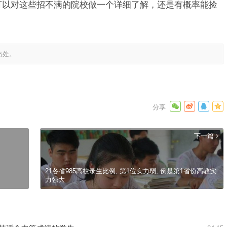
，可以对这些招不满的院校做一个详细了解，还是有概率能捡
出处。
下一篇
21各省985高校录生比例, 第1位实力弱, 倒是第1省份高教实
力强大