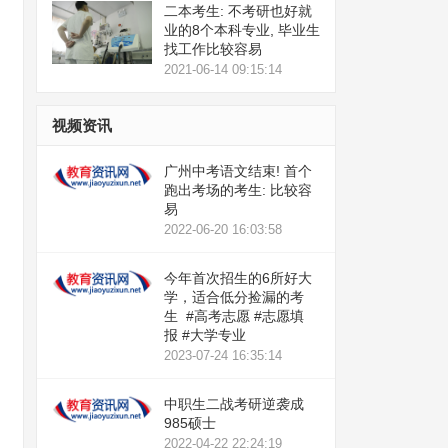
二本考生: 不考研也好就
业的8个本科专业, 毕业生
找工作比较容易
2021-06-14 09:15:14
视频资讯
广州中考语文结束! 首个
跑出考场的考生: 比较容
易
2022-06-20 16:03:58
今年首次招生的6所好大
学，适合低分捡漏的考
生 #高考志愿 #志愿填
报 #大学专业
2023-07-24 16:35:14
中职生二战考研逆袭成
985硕士
2022-04-22 22:24:19