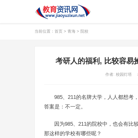
当前位置：
首页
>
青海
>
院校
考研人的福利, 比较容易捡
作者:
校园灯塔
985、211的名牌大学，人人都想
答案是：不一定。
因为985、211的院校中，也会有
那这样的学校有哪些呢？