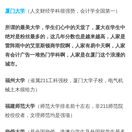
厦门大学
（人文财经学科很强势，会计学全国第一）
所谓的最美大学，学生们心中的天堂了，厦大在学生中
绝对是粉丝最多的，这几年分数也是越来越高，人家是
雷阵雨中的艾里斯顿商学院啊，人家有易中天啊，人家
有会计广告一堆热门学科啊，人家是在厦门这个浪漫的
城市。
福州大学
（省属211工科强校，厦门大学子校，电气机
械土木很给力）
福建师范大学
（师范大学排名前十左右，非211师范院
校佼佼者，文理师范均是强项）
华侨大学
（是全国华侨、港澳台学生及外国留学生最多