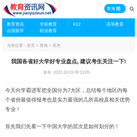
青海
教育资讯
学前教育
K12
高等教育
出国留学
职业教育
当前位置：
首页
>
青海
>
高考
我国各省好大学好专业盘点, 建议考生关注一下!
发布: 2022-10-19 09:13:05
今天向学霸进军把全国分为7大区，总结每个地区内每
个省份最值得报考也是实力最强的几所高校及相关优势
专业！
首先我们先看一下中国大学的层次是如何划分的！