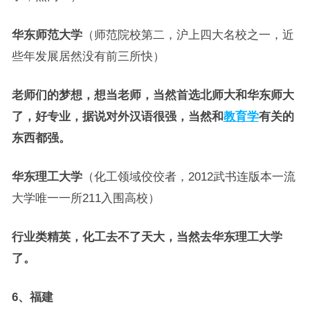
华东师范大学
（师范院校第二，沪上四大名校之一，近
些年发展居然没有前三所快）
老师们的梦想，想当老师，当然首选北师大和华东师大
了，好专业，据说对外汉语很强，当然和
教育学
有关的
东西都强。
华东理工大学
（化工领域佼佼者，2012武书连版本一流
大学唯一一所211入围高校）
行业类精英，化工去不了天大，当然去华东理工大学
了。
6、福建