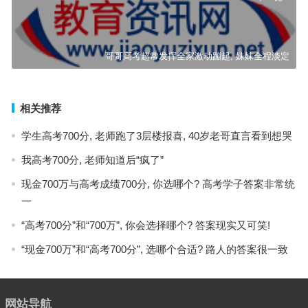
哥哥高考超常发挥全家激动蹦起, 妹妹全程淡定
相关推荐
学生高考700分, 老师跑了3层楼报喜, 40岁老哥直言看到想哭
我高考700分, 老师知道后“疯了”
现金700万与高考成绩700分, 你选哪个? 高考学子答案非常统
一
“高考700分”和“700万”, 你会选择哪个? 答案现实又可笑!
“现金700万”和“高考700分”, 选哪个合适? 路人的答案很一致
网站导航