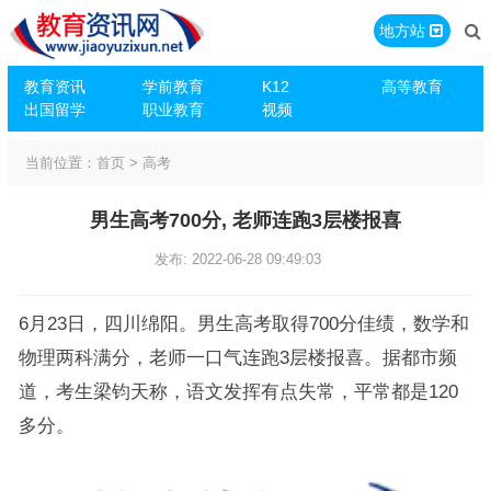
地方站
教育资讯
学前教育
K12
高等教育
出国留学
职业教育
视频
当前位置：
首页
>
高考
男生高考700分, 老师连跑3层楼报喜
发布: 2022-06-28 09:49:03
6月23日，四川绵阳。男生高考取得700分佳绩，数学和
物理两科满分，老师一口气连跑3层楼报喜。据都市频
道，考生梁钧天称，语文发挥有点失常，平常都是120
多分。