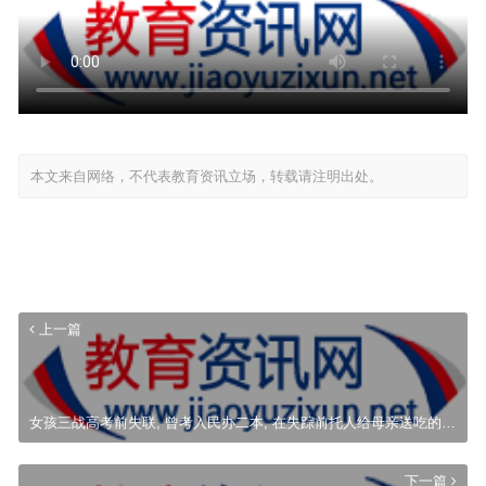
本文来自网络，不代表教育资讯立场，转载请注明出处。
上一篇
女孩三战高考前失联, 曾考入民办二本, 在失踪前托人给母亲送吃的…
下一篇