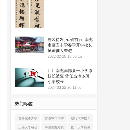
整装待发, 砥砺前行, 南充
市蓬安中学春季开学校长
献词催人奋进
2022-02-15 19:36:15
四川南充南部县一小学原
校长被查 曾任当地多所
小学校长
2024-03-22 20:11:05
热门标签
香港城市大学
香港城市大学
建行大学校长
校长郭位教授
校长郭位教授
副校长
上海大学校长
中国美院校长
四川大学历任