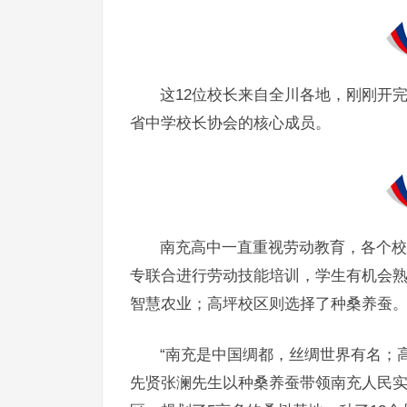
这12位校长来自全川各地，刚刚开完
省中学校长协会的核心成员。
南充高中一直重视劳动教育，各个校
专联合进行劳动技能培训，学生有机会
智慧农业；高坪校区则选择了种桑养蚕
“南充是中国绸都，丝绸世界有名；
先贤张澜先生以种桑养蚕带领南充人民实