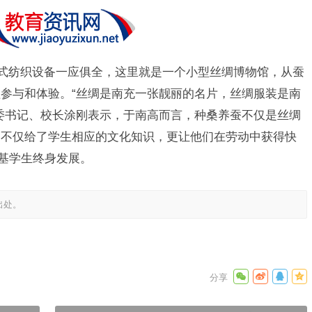
各式纺织设备一应俱全，这里就是一个小型丝绸博物馆，从蚕
参与和体验。“丝绸是南充一张靓丽的名片，丝绸服装是南
委书记、校长涂刚表示，于南高而言，种桑养蚕不仅是丝绸
。不仅给了学生相应的文化知识，更让他们在劳动中获得快
奠基学生终身发展。
出处。