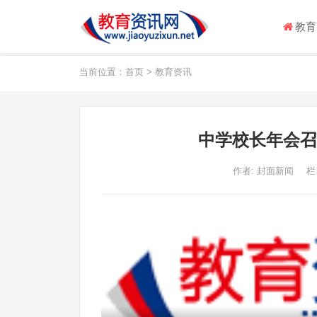
教育
当前位置：
首页
>
教育资讯
中学校长年会召开
作者:
封面新闻
栏