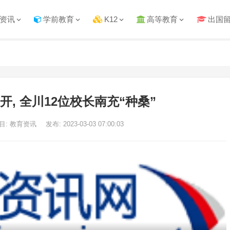
资讯
学前教育
K12
高等教育
出国
, 全川12位校长南充“种桑”
目: 教育资讯
发布: 2023-03-03 07:00:03