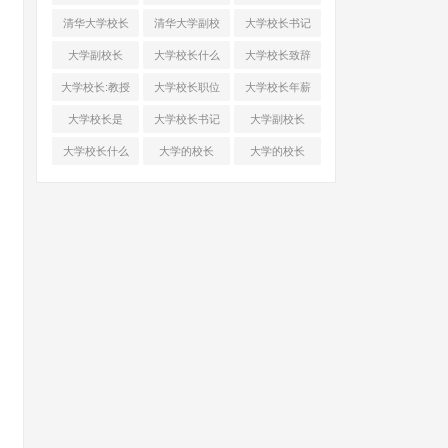
历任校长
副校长
校长.副校长
清华大学校长
清华大学副校
大学校长书记
副校长名单
长西湖大学校
大学副校长
大学校长什么
大学校长致辞
长
大学校长:教授
大学校长职位
大学校长年薪
大学校长是
大学校长书记
大学副校长
大学校长什么
大学的校长
大学的校长