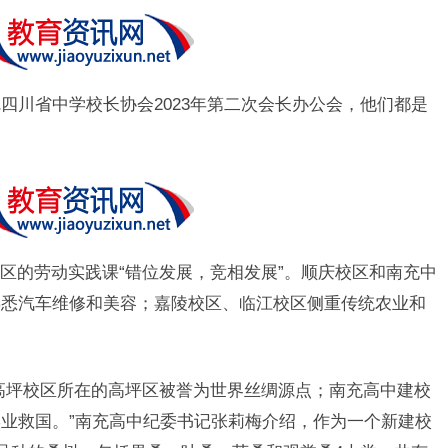
四川省中学校长协会2023年第二次会长办公会，他们都是
区的劳动实践课“错位发展，竞相发展”。顺庆校区和南充中
熟悉汽车维修和美容；嘉陵校区、临江校区侧重传统农业和
。
高坪校区所在的高坪区被誉为世界丝绸源点；南充高中建校
业救国。”南充高中纪委书记张莉梅介绍，作为一个新建校