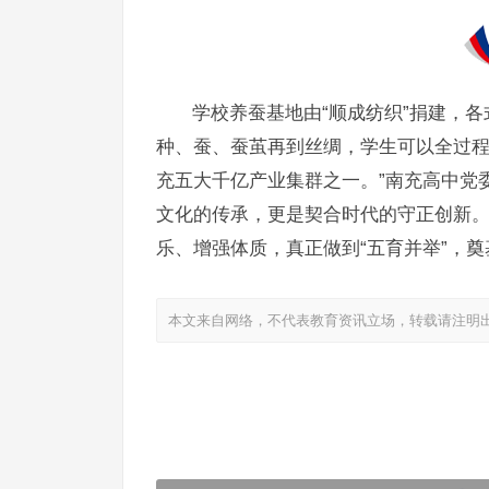
学校养蚕基地由“顺成纺织”捐建，
种、蚕、蚕茧再到丝绸，学生可以全过程
充五大千亿产业集群之一。”南充高中党
文化的传承，更是契合时代的守正创新
乐、增强体质，真正做到“五育并举”，
本文来自网络，不代表教育资讯立场，转载请注明