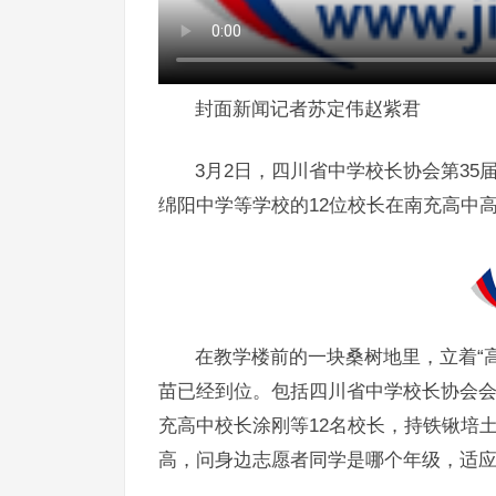
封面新闻记者苏定伟赵紫君
3月2日，四川省中学校长协会第3
绵阳中学等学校的12位校长在南充高中高
在教学楼前的一块桑树地里，立着“
苗已经到位。包括四川省中学校长协会
充高中校长涂刚等12名校长，持铁锹培
高，问身边志愿者同学是哪个年级，适