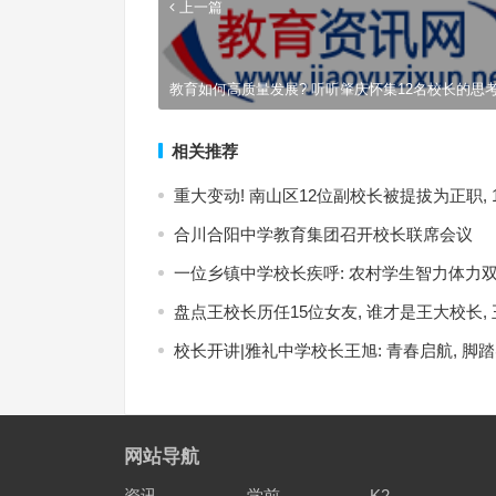
上一篇
教育如何高质量发展? 听听肇庆怀集12名校长的思
相关推荐
重大变动! 南山区12位副校长被提拔为正职,
合川合阳中学教育集团召开校长联席会议
一位乡镇中学校长疾呼: 农村学生智力体力双
盘点王校长历任15位女友, 谁才是王大校长,
校长开讲|雅礼中学校长王旭: 青春启航, 脚
网站导航
资讯
学前
K2