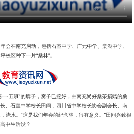
5届年会在南充启动，包括石室中学、广元中学、棠湖中学、
坪校区种下一片“桑林”。
高一·五班”的牌子，窝子已挖好，由南充尚好桑茶捐赠的桑
会长、石室中学校长田间，四川省中学校长协会副会长、南
土，浇水。“这是我们年会的纪念林，很有意义。”田间兴致很
应高中生活没？