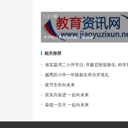
上一篇
中卢职业教育合作踏上“新丝路”
相关推荐
省实荔湾二小开学日: 开蒙启智迎新生, 科
越秀区小学一年级新生举办开笔礼
拔节生长向未来
辰实共奋进 一起向未来
奋战一百天 一起向未来