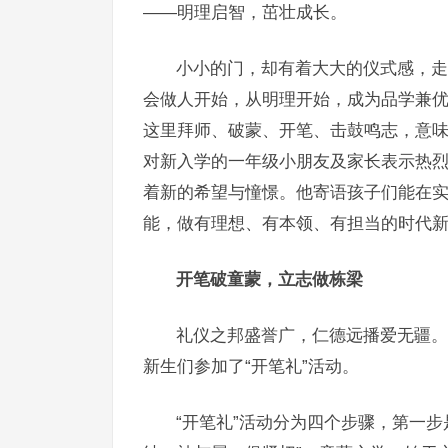
——明理启智，茁壮成长。
小小的门，却有着大大的仪式感，走
会做人开始，从明理开始，成为品学兼优
这里拜师、破蒙、开笔、击鼓鸣志，意味
对新入学的一年级小朋友及家长表示热
着新的希望与憧憬。他寄语孩子们能在
能，做有理想、有本领、有担当的时代
开笔破童蒙，立志做栋梁
礼仪之邦盛誉广，仁德远播爱无疆。
新生们参加了“开笔礼”活动。
“开笔礼”活动分为四个步骤，第一步