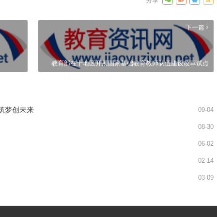
下一篇
教育部在十地区开展国家基础教育教师队伍建设改革试点
学筑梦创未来
09-04
08-30
06-02
02-14
03-09