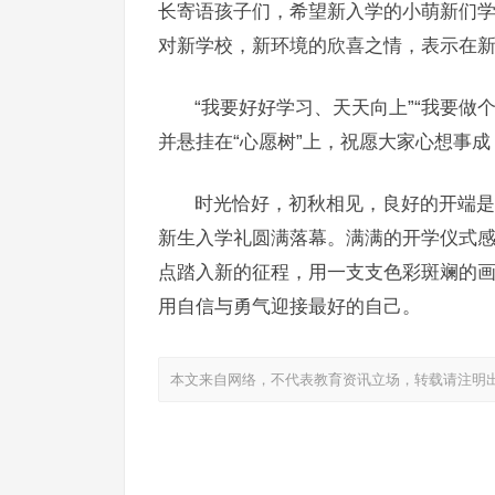
长寄语孩子们，希望新入学的小萌新们学
对新学校，新环境的欣喜之情，表示在
“我要好好学习、天天向上”“我要做
并悬挂在“心愿树”上，祝愿大家心想事
时光恰好，初秋相见，良好的开端是
新生入学礼圆满落幕。满满的开学仪式
点踏入新的征程，用一支支色彩斑斓的
用自信与勇气迎接最好的自己。
本文来自网络，不代表教育资讯立场，转载请注明