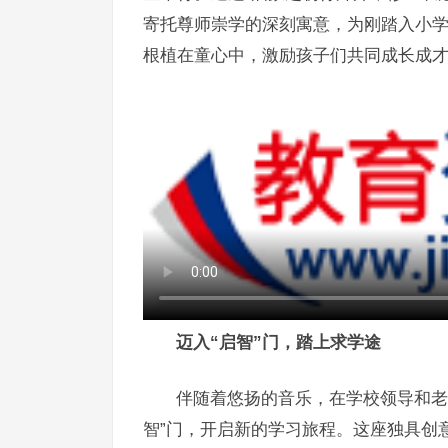
寄托尊师崇学的深刻寓意，为刚踏入小
根植在童心中，激励孩子们共同成长成
迈入“启智”门，踏上求学途
伴随着悠扬的音乐，在学校领导和老
智”门，开启新的学习旅程。这座独具创