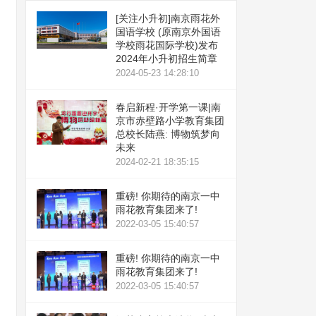
[关注小升初]南京雨花外
国语学校 (原南京外国语
学校雨花国际学校)发布
2024年小升初招生简章
2024-05-23 14:28:10
春启新程·开学第一课|南
京市赤壁路小学教育集团
总校长陆燕: 博物筑梦向
未来
2024-02-21 18:35:15
重磅! 你期待的南京一中
雨花教育集团来了!
2022-03-05 15:40:57
重磅! 你期待的南京一中
雨花教育集团来了!
2022-03-05 15:40:57