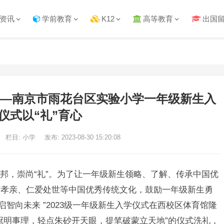
资讯
学前教育
K12
高等教育
出国
——南京市雨花台区实验小学一年级新生入
仪式以“礼”育心
栏目: 小学
发布: 2023-08-30 15:20:08
邦，崇尚“礼”。为了让一年级新生领略、了解、传承中国优
师孝亲、仁爱处世等中国优秀传统文化，鼓励一年级新生勇
 启智向未来 ”2023级一年级新生入学仪式在西校区体育馆隆
冠明事理，轻点朱砂开天眼，提笔破蒙立天地”的仪式洗礼，