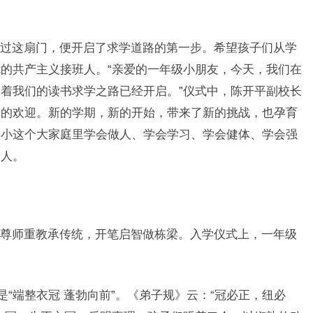
过这扇门，便开启了求学道路的第一步。希望孩子们从学
的共产主义接班人。“亲爱的一年级小朋友，今天，我们在
着我们的读书求学之路已经开启。”仪式中，陈开平副校长
烈的欢迎。新的学期，新的开始，带来了新的挑战，也孕育
实小这个大家庭里学会做人、学会学习、学会健体、学会强
新人。
尊师重教承传统，开笔启智做栋梁。入学仪式上，一年级
是“端整衣冠 蓬勃向前”。《弟子规》云：“冠必正，纽必