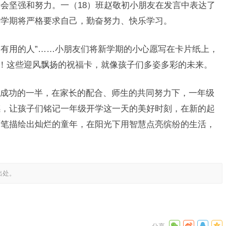
会坚强和努力。一（18）班赵敬初小朋友在发言中表达了
新学期将严格要求自己，勤奋努力、快乐学习。
个有用的人”……小朋友们将新学期的小心愿写在卡片纸上，
成！这些迎风飘扬的祝福卡，就像孩子们多姿多彩的未来。
成功的一半，在家长的配合、师生的共同努力下，一年级
感，让孩子们铭记一年级开学这一天的美好时刻，在新的起
画笔描绘出灿烂的童年，在阳光下用智慧点亮缤纷的生活，
出处。