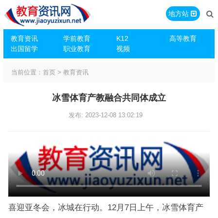
地方站
教育资讯
学前教育
K12
高等教育
出国留学
职业教育
视频
当前位置：
首页
>
教育资讯
冰雪体育产教融合共同体成立
发布: 2023-12-08 13:02:19
喜迎亚冬会，冰城在行动。12月7日上午，冰雪体育产