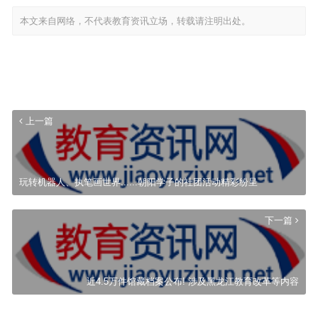
本文来自网络，不代表教育资讯立场，转载请注明出处。
上一篇
玩转机器人、执笔画世界......朝阳学子的社团活动精彩纷呈
下一篇
近4.5万件馆藏档案公布! 涉及黑龙江教育改革等内容