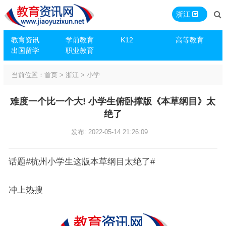
浙江
教育资讯
学前教育
K12
高等教育
出国留学
职业教育
当前位置：
首页
>
浙江
>
小学
难度一个比一个大! 小学生俯卧撑版《本草纲目》太
绝了
发布: 2022-05-14 21:26:09
话题#杭州小学生这版本草纲目太绝了#
冲上热搜