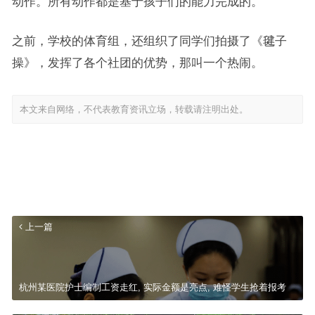
动作。所有动作都是基于孩子们的能力完成的。”
之前，学校的体育组，还组织了同学们拍摄了《毽子
操》，发挥了各个社团的优势，那叫一个热闹。
本文来自网络，不代表教育资讯立场，转载请注明出处。
上一篇
杭州某医院护士编制工资走红, 实际金额是亮点, 难怪学生抢着报考