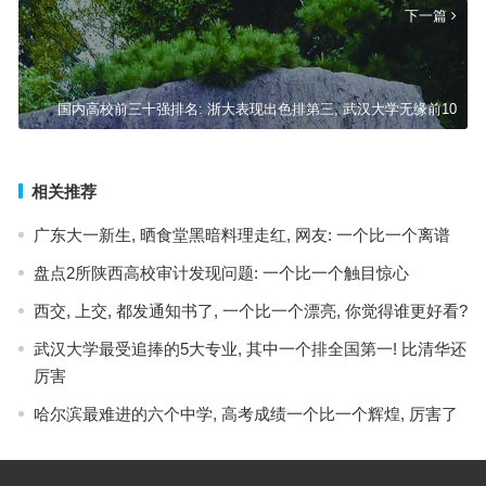
下一篇
国内高校前三十强排名: 浙大表现出色排第三, 武汉大学无缘前10
相关推荐
广东大一新生, 晒食堂黑暗料理走红, 网友: 一个比一个离谱
盘点2所陕西高校审计发现问题: 一个比一个触目惊心
西交, 上交, 都发通知书了, 一个比一个漂亮, 你觉得谁更好看?
武汉大学最受追捧的5大专业, 其中一个排全国第一! 比清华还
厉害
哈尔滨最难进的六个中学, 高考成绩一个比一个辉煌, 厉害了