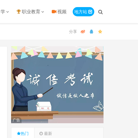
留学
职业教育
视频
地方站
广告
热门
最新