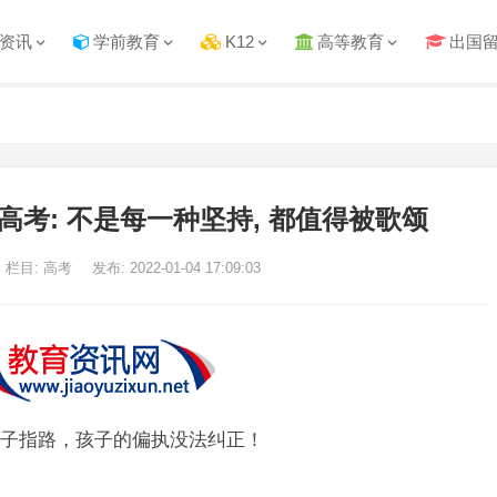
资讯
学前教育
K12
高等教育
出国
年高考: 不是每一种坚持, 都值得被歌颂
栏目: 高考
发布: 2022-01-04 17:09:03
子指路，孩子的偏执没法纠正！