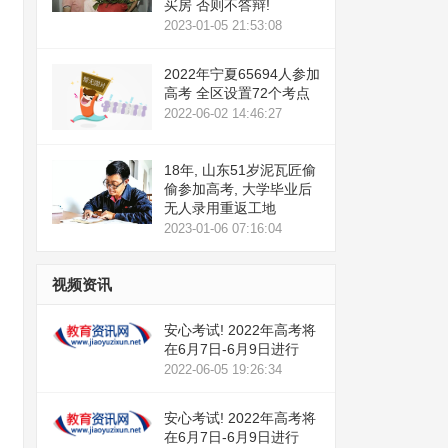
买房 否则不答辩!
2023-01-05 21:53:08
2022年宁夏65694人参加
高考 全区设置72个考点
2022-06-02 14:46:27
18年, 山东51岁泥瓦匠偷
偷参加高考, 大学毕业后
无人录用重返工地
2023-01-06 07:16:04
视频资讯
安心考试! 2022年高考将
在6月7日-6月9日进行
2022-06-05 19:26:34
安心考试! 2022年高考将
在6月7日-6月9日进行