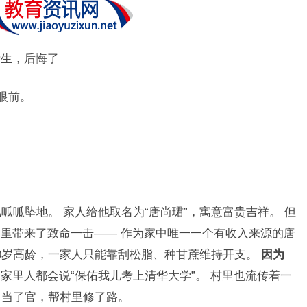
考生，后悔了
眼前。
儿呱呱坠地。 家人给他取名为“唐尚珺”，寓意富贵吉祥。 但
里带来了致命一击—— 作为家中唯一一个有收入来源的唐
0岁高龄，一家人只能靠刮松脂、种甘蔗维持开支。
因为
家里人都会说“保佑我儿考上清华大学”。 村里也流传着一
，当了官，帮村里修了路。