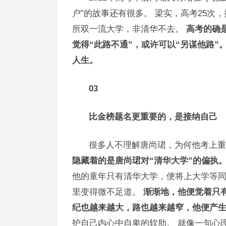
户”的故事还有很多。 梁实，高考25次
所双一流大学，非清华不去。
高考的确
觉得“此路不通”，或许可以“另谋他路”
人生。
03
比金榜题名更重要的，是接纳自己
很多人不理解唐尚珺，为何他考上
隐藏着的是唐尚珺对“清华大学”的偏执
他的童年只有清华大学，便将上大学等同
里变得微不足道。
渐渐地，他便觉着只
纪也越来越大，路也越来越窄，他便产
护自己内心中自卑的软肋。 就像一句心