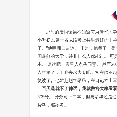
那时的唐尚珺虽不知道何为清华大学
小升初以第一名成绩考上县里最好的中学
了。”他喃喃自语道。 于是，他飘了，
国最好的大学，并非什么人都能进。 可是
本。 复读吧，家里人点头同意。 然而20
人犹豫了，干脆去念大专吧，实在供不
复读了。
他雄赳赳气昂昂，在日记本上
二百天造就不了神话，我就做给大家看看
505分。 分数可上二本，但离清华还是
资料，继续考。