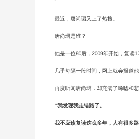
”
最近，唐尚珺又上了热搜。
唐尚珺是谁？
他是一位80后，2009年开始，复读1
几乎每隔一段时间，网上就会报道他
再度听闻唐尚珺，却充满了唏嘘和悲
“我发现我走错路了。
我不应该复读这么多年，人有很多路