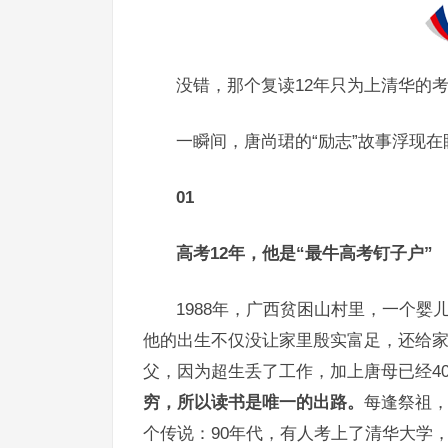
没错，那个复读12年只为上清华的
一瞬间，唐尚珺的“励志”故事浮现在
01
高考12年，他是“最牛高考钉子户”
1988年，广西贫困山村里，一个婴
他的出生不仅没让家里殷实富足，还给家
父，因为超生丢了工作，加上唐母已经4
穷，所以读书是唯一的出路。
每逢祭祖，
个传说：90年代，有人考上了清华大学