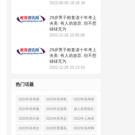
2022-06-05 19:26:34
29岁男子称复读十年考上
央美: 有人劝放弃, 但不想
碌碌无为
2022-11-26 10:05:08
29岁男子称复读十年考上
央美: 有人劝放弃, 但不想
碌碌无为
2022-11-28 10:13:10
热门话题
2022年高考报
2022年高考取
2022年高考报
名时间
消英语
名条件
2022年高考服
2022年全国高
成人高考报名
务平台
考报名时间
时间2022年
2022年四川省
2022年高考志
2022年上海高
高考人数
愿填报指南
考英语翻译
2022年高考志
2022年普通高
2022年高考网