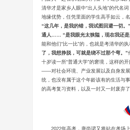
清华才是家乡人眼中“出人头地”的代名
地缘优势，任凭里面的学生高手如云，名
“这几年，是我的错，我试图回避一切。
通人…… “是我眼光太狭隘，现在我还是
能和他们“比一比”的，也就是考清华的
了，我想挣脱，可就是绕不过那个弯。”
十岁读一所“普通大学”的窘境，这样的开
——对社会环境、产业发展以及自身发
统，也没有属于这个年龄该有的生活与事
的高考复习资料，以及一封又一封废弃
2022年高考，唐尚珺又将站在考场