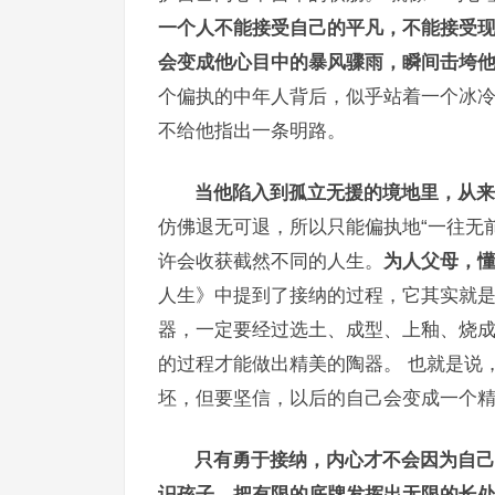
一个人不能接受自己的平凡，不能接受现
会变成他心目中的暴风骤雨，瞬间击垮
个偏执的中年人背后，似乎站着一个冰冷
不给他指出一条明路。
当他陷入到孤立无援的境地里，从来
仿佛退无可退，所以只能偏执地“一往无
许会收获截然不同的人生。
为人父母，
人生》中提到了接纳的过程，它其实就是
器，一定要经过选土、成型、上釉、烧成
的过程才能做出精美的陶器。 也就是说
坯，但要坚信，以后的自己会变成一个
只有勇于接纳，内心才不会因为自己
识孩子，把有限的底牌发挥出无限的长