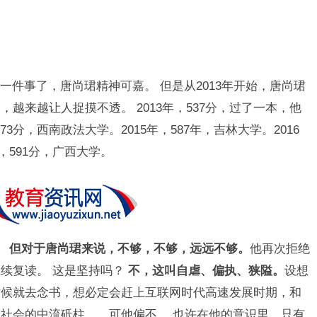
件事了，唐尚珺精神可嘉。 但是从2013年开始，唐尚珺
越来越让人捉摸不透。 2013年，537分，过了一本，他
73分，西南政法大学。2015年，587年，吉林大学。2016
，591分，广西大学。
。
但对于唐尚珺来说，不够，不够，远远不够。
他再次拒绝
续复读。 这是坚持吗？
不，这叫自虐、偏执、狭隘。
设想
时候就去念书，想必定会赶上互联网时代高速发展时期，和
社会的中流砥柱……可他偏不。 也许在他的意识里，只有