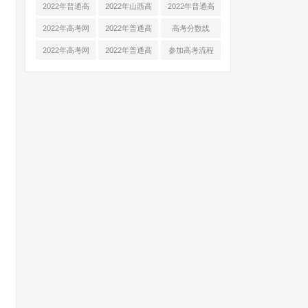
愿填报指南
考报名时间
上报名时间
2022年普通高
2022年山西高
2022年普通高
考报名条件
考招生网
考报名流程
2022年高考网
2022年普通高
高考分数线
上报名官网
考网上报名
2022年公布时
2022年高考网
2022年普通高
参加高考流程
间
上报名官网
考网上报名系
统