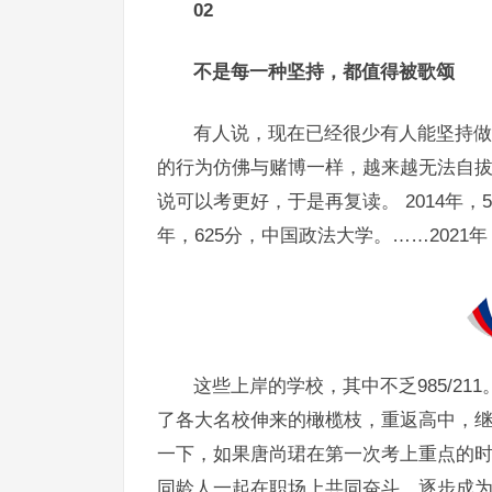
02
不是每一种坚持，都值得被歌颂
有人说，现在已经很少有人能坚持做一
的行为仿佛与赌博一样，越来越无法自拔，
说可以考更好，于是再复读。 2014年，5
年，625分，中国政法大学。……2021年
这些上岸的学校，其中不乏985/211
了各大名校伸来的橄榄枝，重返高中，继
一下，如果唐尚珺在第一次考上重点的
同龄人一起在职场上共同奋斗，逐步成为