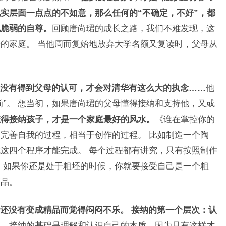
实层面一点点的不如意，那么任何的“不确定，不好”，都
他脆弱的自尊。
回顾唐尚珺的成长之路，我们不难发现，这
的家庭。 当他周而复始地放弃大学名额又复读时，父母从
没有得到父母的认可，才会对清华有这么大的执念……
他
前”。 想当初，如果唐尚珺的父母懂得接纳和支持他，又或
懂得接纳孩子，才是一个家庭最好的风水。
《谁在掌控你的
完善自我的过程，相当于创作的过程。 比如制造一个陶
这四个程序才能完成。 每个过程都有讲究，只有按照制作
，如果你还是处于粗坯的时候，你就要接受自己是一个粗
精品。
还没有变成精品而觉得闷闷不乐。 接纳的第一个层次：认
处。
接纳的基础是理解和认识自己的本质，因为只有这样才