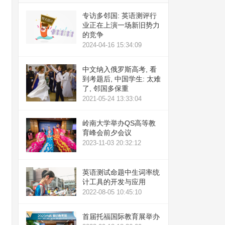
专访多邻国: 英语测评行
业正在上演一场新旧势力
的竞争
2024-04-16 15:34:09
中文纳入俄罗斯高考, 看
到考题后, 中国学生: 太难
了, 邻国多保重
2021-05-24 13:33:04
岭南大学举办QS高等教
育峰会前夕会议
2023-11-03 20:32:12
英语测试命题中生词率统
计工具的开发与应用
2022-08-05 10:45:10
首届托福国际教育展举办