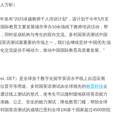
责人万昕）
发布“2023卓越教师千人培训计划”，该计划于今年5月至
等国际教育主要发展城市举办10余场线下教师培训活动，帮
试，同时促成机构与考生的双向交流。多邻国英语测试中国
国英语测试最重要的市场之一，我们会继续坚持‘中国优先’战
化交流提供不竭动力，推动中国国际教育高质量发展。”
sh Test, DET）是全球首个数字化留学英语水平线上自适应测
职位晋升等用途。多邻国英语测试由全球领先的
教育科技
企
，通过线上测试的形式，使考生可以随时随地获得英语能力
供准确、公正、安全的能力测试，降低教育门槛，帮助全球
国英语测试的成绩已受到全球100多个国家超过4500所院