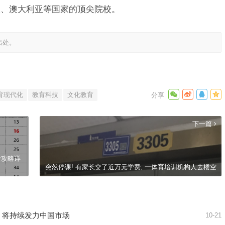
大、澳大利亚等国家的顶尖院校。
出处。
育现代化
教育科技
文化教育
下一篇
考攻略详
突然停课! 有家长交了近万元学费, 一体育培训机构人去楼空
, 将持续发力中国市场
10-21