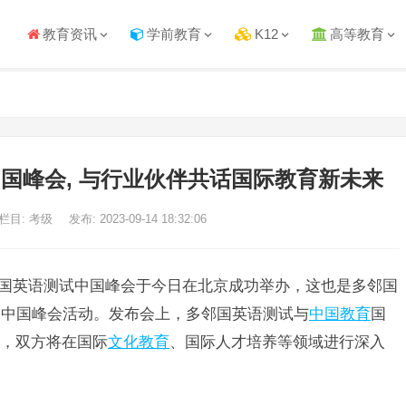
教育资讯
学前教育
K12
高等教育
国峰会, 与行业伙伴共话国际教育新未来
栏目: 考级
发布: 2023-09-14 18:32:06
23多邻国英语测试中国峰会于今日在北京成功举办，这也是多邻国
场中国峰会活动。发布会上，多邻国英语测试与
中国教育
国
作，双方将在国际
文化教育
、国际人才培养等领域进行深入
。