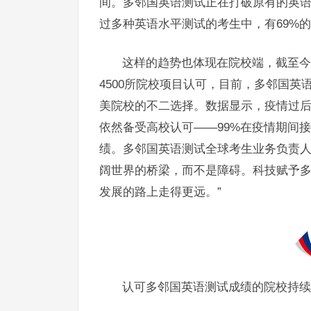
间。多邻国英语测试正在打破原有的英
过多种英语水平测试的考生中，有69%
这样的趋势也体现在院校端，截至今
4500所院校项目认可，目前，多邻国
美院校的不二选择。数据显示，疫情过
依然备受高校认可——99%在疫情期间
绩。多邻国英语测试全球考生业务负责人
阔世界的桥梁，而不是障碍。科技赋予
发展的路上走得更远。”
认可多邻国英语测试成绩的院校持续