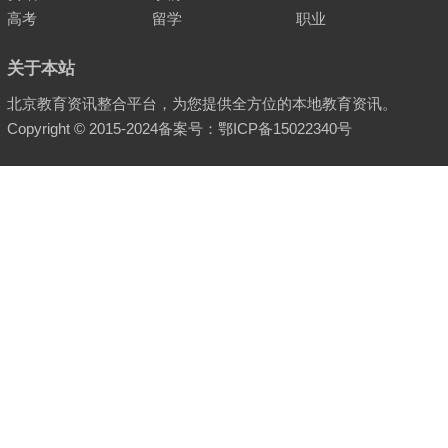
高考
留学
职业
关于本站
北京教育资讯整合平台，为您提供全方位的本地教育资讯。
Copyright © 2015-2024
备案号：鄂ICP备15022340号