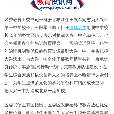
区委教育工委书记王群会宣布聘任王殿军同志为大兴区
第一中学校长。王殿军回顾了担任
清华大学
附属中学校
长15年的办学经历，表示对执掌大兴一中充满信心。他
会将积累多年的先进教育理念、丰富的管理经验、科学
的治理机制和优质的教育资源带到大兴一中。并将扎根
大兴沃土，与大兴一中全体干部教师携手共进，秉承优
良传统，实施“振兴行动计划”，完善教师队伍建设；在
学生综合素质和拔尖创新人才的培养上不断进行探索创
新，为学生提供多元化的学习平台和广阔的成长空间，
把大兴一中打造成北京一流学校。
区委书记王有国指出，区委区政府始终把教育放在优先
发展位置。此次聘任王殿军为大兴一中校长是学校发展