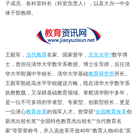
子成员、各科室科长（科室负责人），以及大兴一中全
体干部教师。
王殿军，
当代教育
名家、国家督学，
北京大学?
数学博
士，曾担任清华大学数学系教授、博士生导师，后任清
华大学附属中学校长、清华大学基础
教育研究所
所长。
王殿军熟稔高水平学校建设方略，既在清华大学数学系
执教数载，又深耕基础教育领域、掌舵清华附中多年，
是一位不可多得的学者型、专家型、创新型校长，更是
一位潜心
教育改革
的领军人才。曾荣获“
全国教育改革
创
新杰出校长奖”“全国特色教育杰出校长”“当代教育名
家”等荣誉称号，并入选改革开放40年“教育人物40名”英