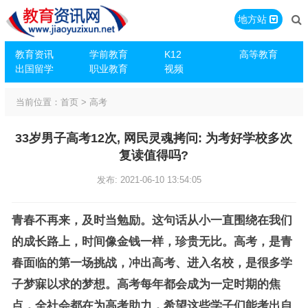
地方站
教育资讯
学前教育
K12
高等教育
出国留学
职业教育
视频
当前位置：
首页
>
高考
33岁男子高考12次, 网民灵魂拷问: 为考好学校多次
复读值得吗?
发布: 2021-06-10 13:54:05
青春不再来，及时当勉励。这句话从小一直围绕在我们
的成长路上，时间像金钱一样，珍贵无比。高考，是青
春面临的第一场挑战，冲出高考、进入名校，是很多学
子梦寐以求的梦想。高考每年都会成为一定时期的焦
点，全社会都在为高考助力，希望这些学子们能考出自