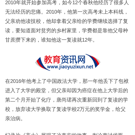
2010年就开始参加高考，如今12个春秋他经历了很多人
无法经历的悲痛。2010年，他第一次高考未上本科线，
父亲劝他读技校，他却拿着父亲给的学费继续选择了复
读，要知道面对贫穷的乡村家里，学费都是靠他父母种
甘蔗攒下来的，谁知他这一复读就12年。
在2016年他考上了中国政法大学，那一年他丢下了包袱
进入了大学的殿堂，但父亲却因为癌症在他上大学后的
第二个月开始了化疗，唐尚珺再次重新回到了复读的学
校，放弃读大学换取了复读学校2万元的奖学金，给父
亲治病。