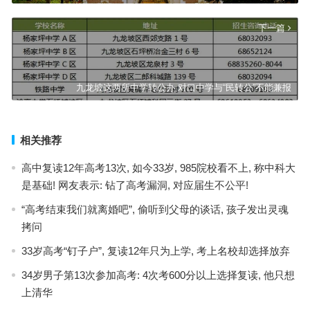
下一篇
九龙坡这两所中学转公办 对口中学与“民转公”不能兼报
相关推荐
‎高中复读12年高考13次, 如今33岁, 985院校看不上, 称中科大
是基础! 网友表示: 钻了高考漏洞, 对应届生不公平!
“高考结束我们就离婚吧”, 偷听到父母的谈话, 孩子发出灵魂
拷问
33岁高考“钉子户”, 复读12年只为上学, 考上名校却选择放弃
34岁男子第13次参加高考: 4次考600分以上选择复读, 他只想
上清华