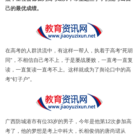
己的最优成绩。
在高考的人群洪流中，有这样一帮人，执着于高考“死胡
同”，不相信自己考不上，于是屡战屡败，一直考一直复
读，一直复读一直考不上。这样就成为了舆论口中的高
考“钉子户”。
广西防城港市有位33岁的男子，今年是他第12次参加高
考了，他的梦想是考上中科大，长相俊俏的唐尚珺从