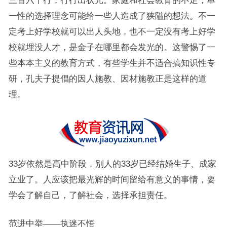
三百六十行，行行出状元。家庭和社会教育的不足，单
一性的选择理念可能给一些人造成了狭隘的想法。不一
定考上好学校就可以出人头地，也不一定没有考上好学
校就埋没人才，是金子在哪里都会发光的。这警惕了一
些本本主义的教育方式，有些学生并不适合搞知识性专
研，孔夫子提倡的因人施教、因材施教正是这样的道
理。
33岁依然是高中阶段，别人的33岁已经结婚生子、成家
立业了。人应该把最光辉的时间留给有意义的事情，要
学会了解自己，了解社会，选择承担责任。
范进中举——执迷不悟