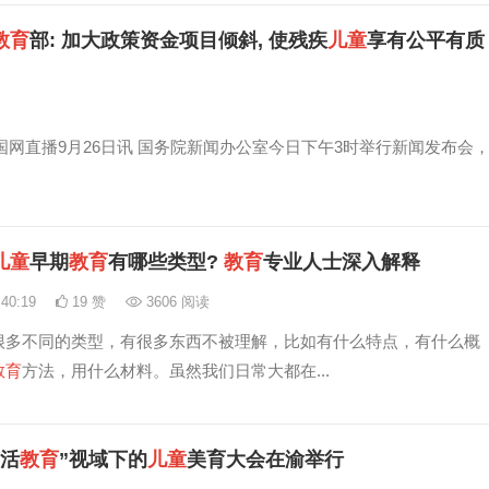
教育
部: 加大政策资金项目倾斜, 使残疾
儿童
享有公平有质
国网直播9月26日讯 国务院新闻办公室今日下午3时举行新闻发布会
儿童
早期
教育
有哪些类型?
教育
专业人士深入解释
:40:19
19 赞
3606 阅读
很多不同的类型，有很多东西不被理解，比如有什么特点，有什么概
教育
方法，用什么材料。虽然我们日常大都在...
“活
教育
”视域下的
儿童
美育大会在渝举行