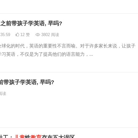
岁
之前带孩子学英语, 早吗?
:35:59
12 赞
3802 阅读
全球化的时代，英语的重要性不言而喻。对于许多家长来说，让孩子
习英语，不仅是为了提高他们的语言能力，...
前带孩子学英语, 早吗?
阅读
社工：
儿童
性
教育
存在五大误区