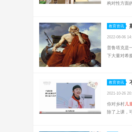
构对性方面的
教育资讯
2022-08-06 14
普鲁塔克是
下大量对希腊
教育资讯
2021-10-26 20
你对乡村
儿
除了上课，可