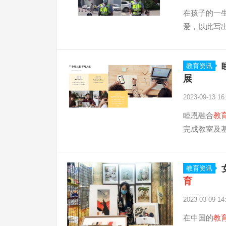
在孩子的一
爱，以此写出
教育资讯
展
2023-09-13 16
睦恩融合
教
完成教室及基
教育资讯
育
2023-03-09 14
在中国的
教