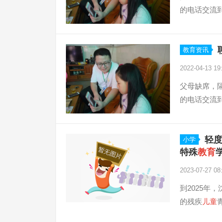
的电话交流到
教育资讯
2022-04-13 19
父母缺席，隔
的电话交流到
轻
小学
特殊
教育
2023-07-27 08
到2025年
的残疾
儿童