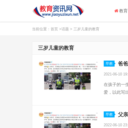
教育
当前位置：
首页
>
话题
> 三岁儿童的教育
三岁儿童的教育
爸
早教
2021-06-10 19
在孩子的一
爱，以此写出
父
早教
2022-06-10 23