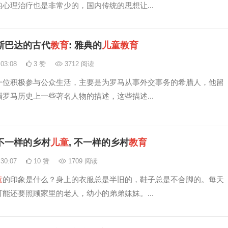
心理治疗也是非常少的，国内传统的思想让...
斯巴达的古代
教育
: 雅典的
儿童
教育
:03:08
3 赞
3712 阅读
一位积极参与公众生活，主要是为罗马从事外交事务的希腊人，他留
罗马历史上一些著名人物的描述，这些描述...
不一样的乡村
儿童
, 不一样的乡村
教育
:30:07
10 赞
1709 阅读
童
的印象是什么？身上的衣服总是半旧的，鞋子总是不合脚的。每天
能还要照顾家里的老人，幼小的弟弟妹妹。...