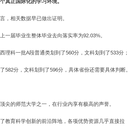
个真正国际化的学习环境。
言，相关数据早已做出证明。
一届毕业生整体毕业去向落实率为92.03%。
理科一批A段普通类划到了560分，文科划到了533分；
582分，文科划到了596分，具体省份还需要具体判断。
顶尖的师范大学之一，在行业内享有极高的声誉。
了教育科学创新的前沿阵地，各项优势资源几乎直接拉