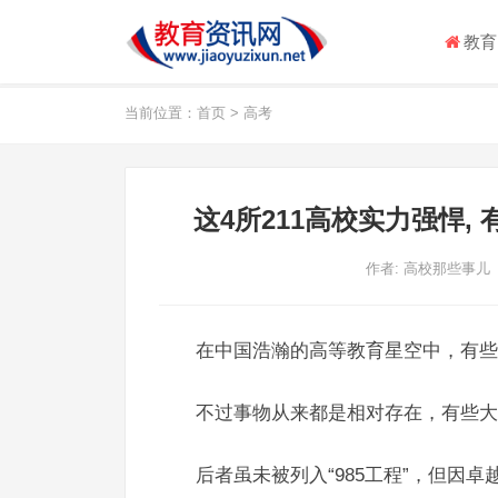
教育
当前位置：
首页
>
高考
这4所211高校实力强悍, 有
作者:
高校那些事儿
在中国浩瀚的高等教育星空中，有些
不过事物从来都是相对存在，有些大
后者虽未被列入“985工程”，但因卓