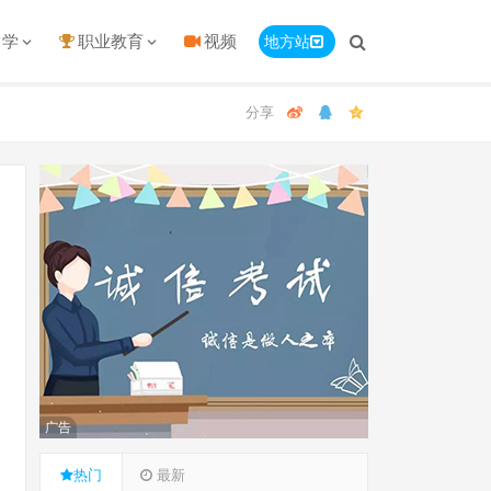
留学
职业教育
视频
地方站
广告
热门
最新