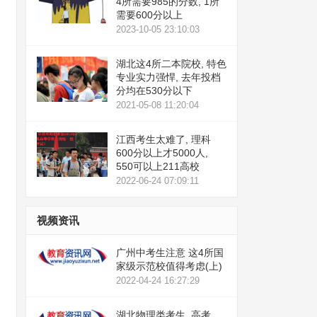
4所需要985的分数, 1所
需要600分以上
2023-10-05 23:10:03
湖北这4所二本院校, 特色
专业实力强悍, 去年投档
分均在530分以下
2021-05-08 11:20:04
江西考生太难了, 理科
600分以上才5000人,
550可以上211高校
2022-06-24 07:09:11
视频资讯
广州中考生注意 这4所国
家级示范校值得考虑(上)
2022-04-24 16:27:29
湖北物理类考生, 高考