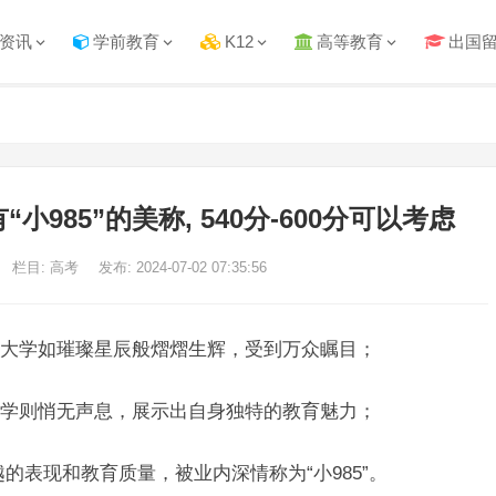
资讯
学前教育
K12
高等教育
出国
“小985”的美称, 540分-600分可以考虑
栏目: 高考
发布: 2024-07-02 07:35:56
大学如璀璨星辰般熠熠生辉，受到万众瞩目；
学则悄无声息，展示出自身独特的教育魅力；
越的表现和教育质量，被业内深情称为“小985”。