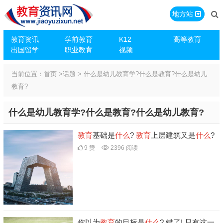
地方站
教育资讯
学前教育
K12
高等教育
出国留学
职业教育
视频
当前位置：
首页
>
话题
> 什么是幼儿教育学?什么是教育?什么是幼儿
教育?
什么是幼儿教育学?什么是教育?什么是幼儿教育?
教育
基础是
什么
?
教育
上层建筑又是
什么
?
9 赞
2396 阅读
你以为
教育
的目标是
什么
? 错了! 只有这一