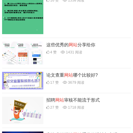
16 赞
1558 阅读
这些优秀的
网站
分享给你
4 赞
1431 阅读
论文查重
网站
哪个比较好?
17 赞
3679 阅读
招聘
网站
审核不能流于形式
27 赞
1718 阅读