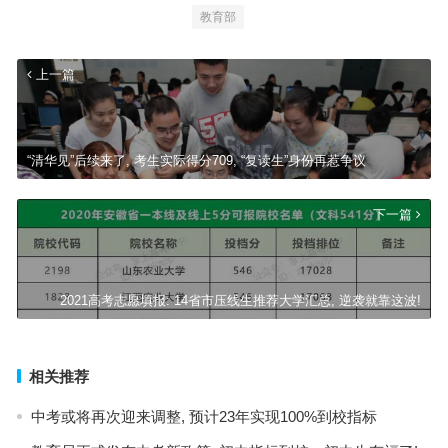
教育部
上一篇
“清华见”后续来了, 考生实际得分709, “复读生”身份再惹争议
下一篇
2021高考志愿填报: 14省市压线生推荐大学汇总, 逆袭就靠这波!
相关推荐
中考或将再次迎来调整, 预计23年实现100%到校指标