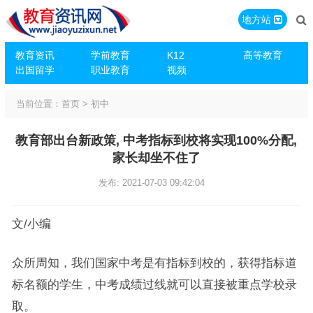
地方站
教育资讯
学前教育
K12
高等教育
出国留学
职业教育
视频
当前位置：
首页
>
初中
教育部出台新政策, 中考指标到校将实现100%分配,
家长却坐不住了
发布: 2021-07-03 09:42:04
文/小编
众所周知，我们国家中考是有指标到校的，获得指标道
标名额的学生，中考成绩过线就可以直接被重点学校录
取。