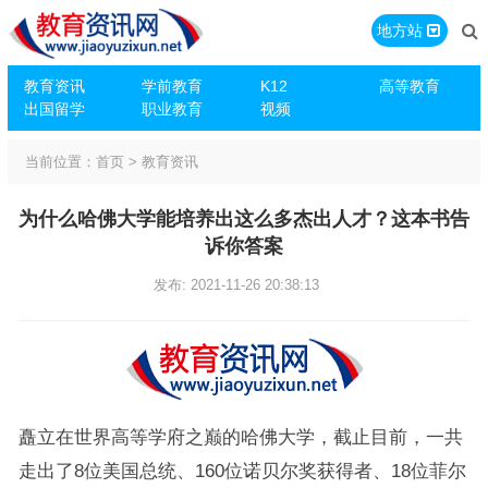
地方站
教育资讯
学前教育
K12
高等教育
出国留学
职业教育
视频
当前位置：
首页
>
教育资讯
为什么哈佛大学能培养出这么多杰出人才？这本书告
诉你答案
发布: 2021-11-26 20:38:13
矗立在世界高等学府之巅的哈佛大学，截止目前，一共
走出了8位美国总统、160位诺贝尔奖获得者、18位菲尔