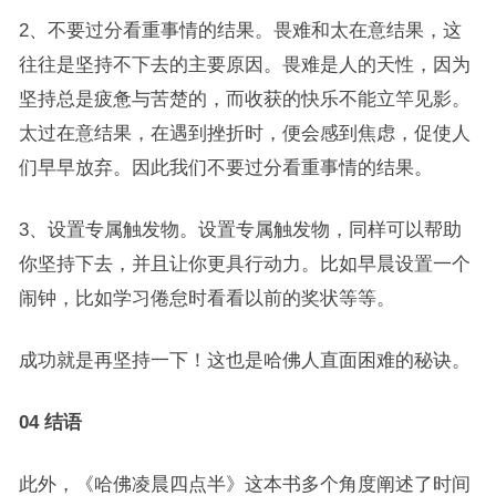
2、不要过分看重事情的结果。畏难和太在意结果，这
往往是坚持不下去的主要原因。畏难是人的天性，因为
坚持总是疲惫与苦楚的，而收获的快乐不能立竿见影。
太过在意结果，在遇到挫折时，便会感到焦虑，促使人
们早早放弃。因此我们不要过分看重事情的结果。
3、设置专属触发物。设置专属触发物，同样可以帮助
你坚持下去，并且让你更具行动力。比如早晨设置一个
闹钟，比如学习倦怠时看看以前的奖状等等。
成功就是再坚持一下！这也是哈佛人直面困难的秘诀。
04 结语
此外，《哈佛凌晨四点半》这本书多个角度阐述了时间