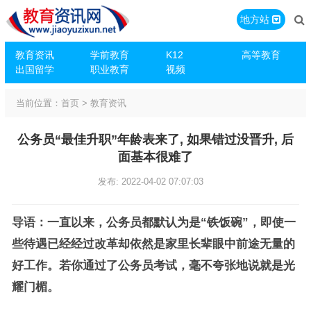
地方站
教育资讯
学前教育
K12
高等教育
出国留学
职业教育
视频
当前位置：
首页
>
教育资讯
公务员“最佳升职”年龄表来了, 如果错过没晋升, 后
面基本很难了
发布: 2022-04-02 07:07:03
导语：一直以来，公务员都默认为是“铁饭碗”，即使一
些待遇已经经过改革却依然是家里长辈眼中前途无量的
好工作。若你通过了公务员考试，毫不夸张地说就是光
耀门楣。