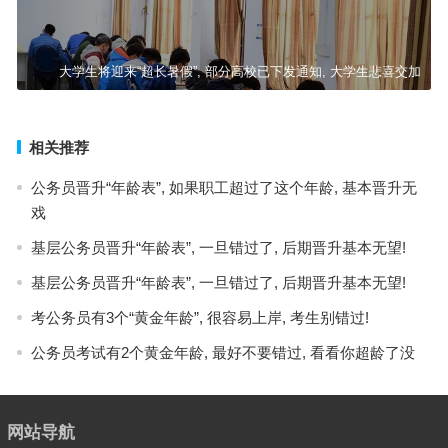
大学生将迎来“超长暑假”, 部分高校已下发通知, 大学生悲喜交加
相关推荐
公务员晋升“年龄表”, 如果职工超过了这个年龄, 基本晋升无
戏
基层公务员晋升“年龄表”, 一旦错过了, 后期晋升基本无望!
基层公务员晋升“年龄表”, 一旦错过了, 后期晋升基本无望!
考公务员有3个“黄金年龄”, 很容易上岸, 考生别错过!
公务员考试有2个黄金年龄, 最好不要错过, 看看你超龄了没
网站导航