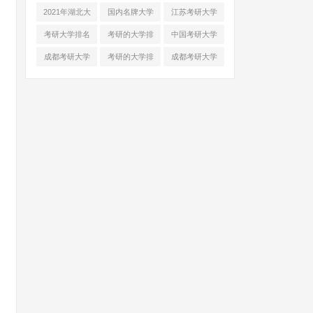
单
学最新排名
2021年湖北大
国内名牌大学
江苏考研大学
学排名
排名2021年
排名
考研大学排名
考研的大学排
中国考研大学
全国
名
排名
成都考研大学
考研的大学排
成都考研大学
排名
名
排名