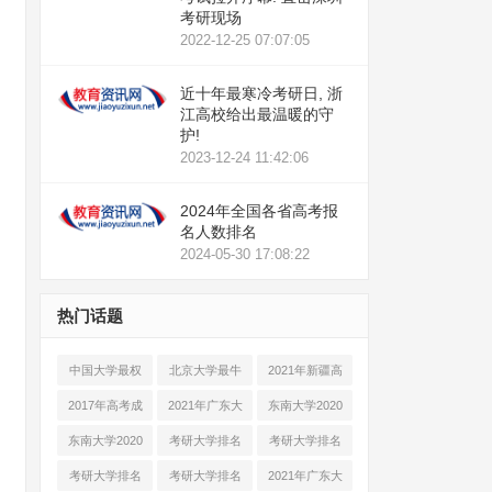
考研现场
2022-12-25 07:07:05
近十年最寒冷考研日, 浙
江高校给出最温暖的守
护!
2023-12-24 11:42:06
2024年全国各省高考报
名人数排名
2024-05-30 17:08:22
热门话题
中国大学最权
北京大学最牛
2021年新疆高
威的排名
专业排名
考成绩查询
2017年高考成
2021年广东大
东南大学2020
绩怎么查
学排名
年考研复试名
东南大学2020
考研大学排名
考研大学排名
单
年考研复试名
2021最新排名
2021最新排名
考研大学排名
考研大学排名
2021年广东大