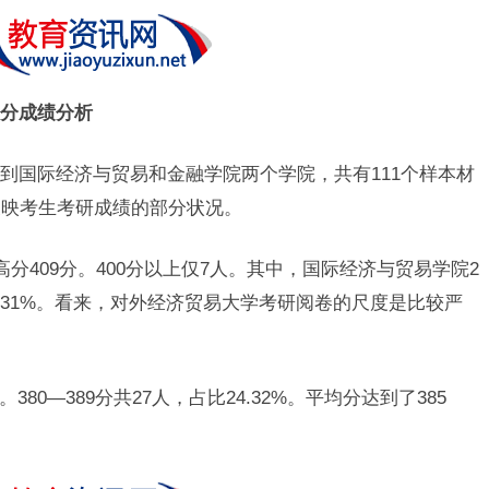
分成绩分析
到国际经济与贸易和金融学院两个学院，共有111个样本材
反映考生考研成绩的部分状况。
高分409分。400分以上仅7人。其中，国际经济与贸易学院2
6.31%。看来，对外经济贸易大学考研阅卷的尺度是比较严
。380—389分共27人，占比24.32%。平均分达到了385