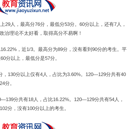
上29人，最高分76分，最低分53分。60分以上，还有7人，
思想政治理论不太好看，取得高分不易啊！
6.22%，近1/3。最高分为89分，没有看到90分的考生。平
60分以上，最低分是57分。
130分以上仅有4人，占比为3.60%。120—129分共有40
24分。
139分共有18人，占比16.22%。120—129分共有54人，
分102分，没有100分以上的考生。