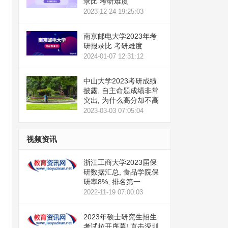
录比 考研难度
2023-12-24 19:25:03
南京邮电大学2023年考
研报录比 考研难度
2024-01-07 12:31:12
中山大学2023考研成绩
披露, 自主命题成绩非常
突出, 为什么高分却不高
2023-03-03 07:05:04
视频资讯
浙江工商大学2023届保
研数据汇总, 食品学院保
研率8%, 排名第一
2022-11-19 07:00:03
2023年硕士研究生招生
考试拉开序幕! 直击深圳