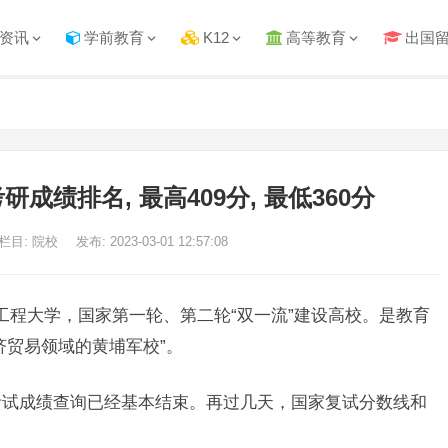
资讯
学前教育
K12
高等教育
出国
研成绩排名, 最高409分, 最低360分
栏目: 院校
发布: 2023-03-01 12:57:08
工程大学，国家第一轮、第二轮“双一流”建设高校。是教育
济贸易领域的黄埔军校”。
生考试成绩查询已经基本结束。再过几天，国家复试分数线和
。