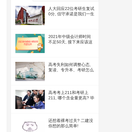
人大回应22位考研生复试
0分, 信守承诺是我们一生
的必修课
2021年中级会计师时间
不足50天, 接下来应该这
么做!
高考失利如何调整心态,
复读、专升本、考研怎么
选择
高考考上211和考研上
211, 哪个含金量更高? 毕
业后再知道就晚了
还想着裸考过关? 二建没
你想的那么简单!