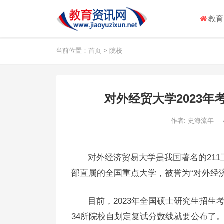
教育
当前位置：
首页
>
院校
对外经贸大学2023年考
作者:
史海流年
对外经济贸易大学是我国著名的211
部直属的全国重点大学，被誉为“对外经
目前，2023年全国硕士研究生招
34所院校自划定复试分数线就要公布了