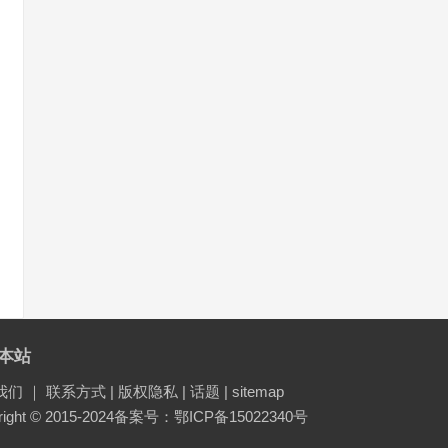
本站
我们
｜
联系方式
|
版权隐私
|
话题
|
sitemap
ight © 2015-2024
备案号：鄂ICP备15022340号