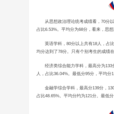
从思想政治理论统考成绩看，70分以
占比6.53%。平均分为68分，看来，
英语学科，80分以上共有18人，占比1
均分达到了78分。只有个别考生的成绩在
经济类综合能力学科，最高分为133分，
人，占比36.04%。最低分95分，平均分1
金融学综合学科，最高分139分，130—
占比48.65%。平均分约为121分。最低