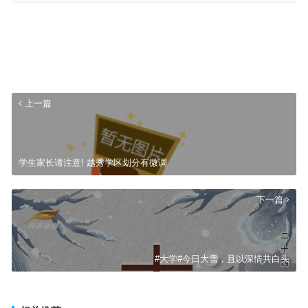
上一篇
学生家长请注意! 越秀学区划分有微调
下一篇
#大学#今日大雪，且以深情共白头