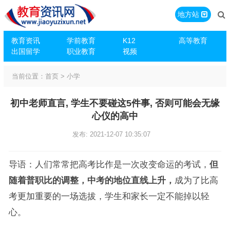
地方站
教育资讯
学前教育
K12
高等教育
出国留学
职业教育
视频
当前位置：
首页
>
小学
初中老师直言, 学生不要碰这5件事, 否则可能会无缘
心仪的高中
发布: 2021-12-07 10:35:07
导语：人们常常把高考比作是一次改变命运的考试，
但
随着普职比的调整，中考的地位直线上升，
成为了比高
考更加重要的一场选拔，学生和家长一定不能掉以轻
心。