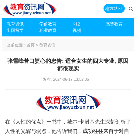
地方站
教育资讯
学前教育
K12
高等教育
出国留学
职业教育
视频
当前位置：
首页
>
教育资讯
张雪峰苦口婆心的忠告: 适合女生的四大专业, 原因
都很现实
发布: 2024-06-17 13:52:05
在《人性的优点》一书中，戴尔·卡耐基先生深刻剖析了
人性的光辉与弱点，他告诉我们，
成功往往来自于对自