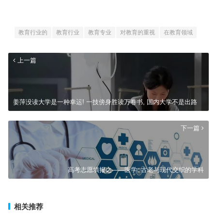
教育行业的
教育行业
教育专业
对教育的重视
在教育领域
上一篇
姜萍没读大学是一种幸运! 一技傍身胜读万卷书, 国内大学不是出路
下一篇
高考志愿填报之——医学: 古老与现代交织的学科
相关推荐