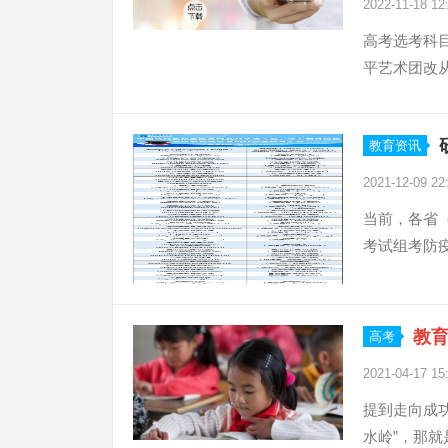
2022-11-18 12
高考选考科
平艺术团改从
教育资讯
2021-12-09 22
当前，各省
考试组考防
教
高考
2021-04-17 15
提到走向成
水岭”，那就