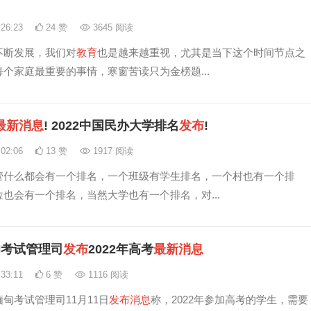
:26:23
24 赞
3645 阅读
不断发展，我们对
教育
也是越来越重视，尤其是当下这个时间节点之
每个家庭最重要的事情，寒窗苦读只为金榜题...
最新
消息
! 2022中国民办大学排名
发布
!
:02:06
13 赞
1917 阅读
管什么都会有一个排名，一个班级有学生排名，一个村也有一个排
也会有一个排名，当然大学也有一个排名，对...
甸考试管理司
发布
2022年高考
最新
消息
:33:11
6 赞
1116 阅读
甸考试管理司11月11日
发布
消息
称，2022年参加高考的学生，需要