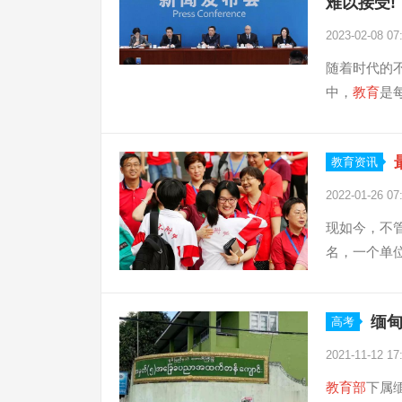
难以接受!
2023-02-08 07
随着时代的
中，
教育
是
教育资讯
2022-01-26 07
现如今，不
名，一个单位
缅
高考
2021-11-12 17
教育
部
下属缅