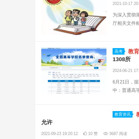
2021-10-17 20
为深入贯彻
厅相关文件
教
高考
1308所
2024-06-21 17
6月21日，
中：普通高等
教育资讯
允许
2021-09-23 19:20:12
10 赞
3687 阅读