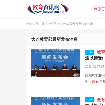
教育
当前位置：
首页
>
话题
> 大连教育部最新发布消息
大连教育部最新发布消息
教
小学
难以接受!
2023-02-07 07
随着时代的
中，
教育
是
教
小学